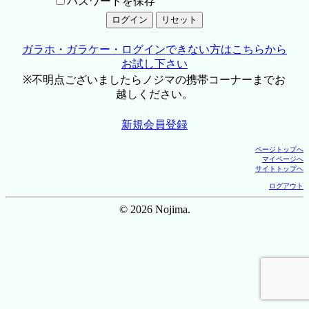
パスワードを保存
ガラホ・ガラケー・ログインできない方はこちらから
お試し下さい
※不明点ございましたらノジマの携帯コーナーまでお
越しください。
新規会員登録
ページトップへ
マイページへ
サイトトップへ
ログアウト
© 2026 Nojima.