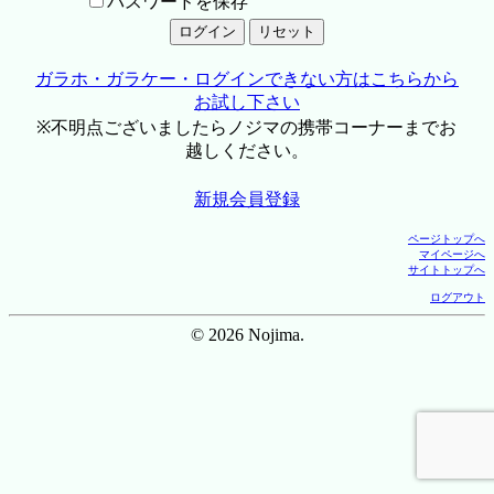
パスワードを保存
ガラホ・ガラケー・ログインできない方はこちらから
お試し下さい
※不明点ございましたらノジマの携帯コーナーまでお
越しください。
新規会員登録
ページトップへ
マイページへ
サイトトップへ
ログアウト
© 2026 Nojima.