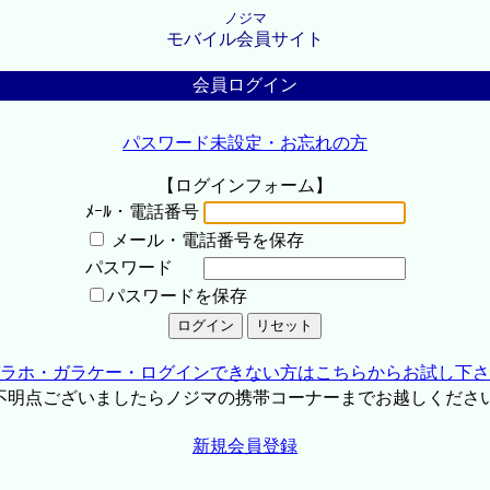
ノジマ
モバイル会員サイト
会員ログイン
パスワード未設定・お忘れの方
【ログインフォーム】
ﾒｰﾙ・電話番号
メール・電話番号を保存
パスワード
パスワードを保存
ラホ・ガラケー・ログインできない方はこちらからお試し下さ
不明点ございましたらノジマの携帯コーナーまでお越しくださ
新規会員登録