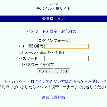
ノジマ
モバイル会員サイト
会員ログイン
パスワード未設定・お忘れの方
【ログインフォーム】
ﾒｰﾙ・電話番号
メール・電話番号を保存
パスワード
パスワードを保存
ラホ・ガラケー・ログインできない方はこちらからお試し下さ
不明点ございましたらノジマの携帯コーナーまでお越しくださ
新規会員登録