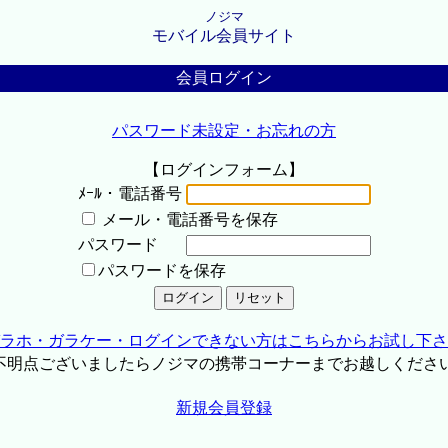
ノジマ
モバイル会員サイト
会員ログイン
パスワード未設定・お忘れの方
【ログインフォーム】
ﾒｰﾙ・電話番号
メール・電話番号を保存
パスワード
パスワードを保存
ラホ・ガラケー・ログインできない方はこちらからお試し下さ
不明点ございましたらノジマの携帯コーナーまでお越しくださ
新規会員登録