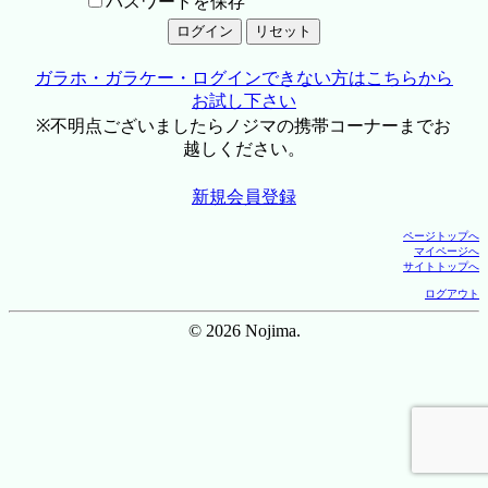
パスワードを保存
ガラホ・ガラケー・ログインできない方はこちらから
お試し下さい
※不明点ございましたらノジマの携帯コーナーまでお
越しください。
新規会員登録
ページトップへ
マイページへ
サイトトップへ
ログアウト
© 2026 Nojima.