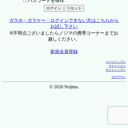
パスワードを保存
ガラホ・ガラケー・ログインできない方はこちらから
お試し下さい
※不明点ございましたらノジマの携帯コーナーまでお
越しください。
新規会員登録
ページトップへ
マイページへ
サイトトップへ
ログアウト
© 2026 Nojima.