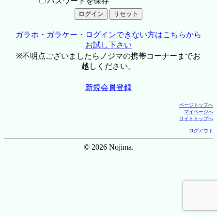
パスワードを保存
ガラホ・ガラケー・ログインできない方はこちらから
お試し下さい
※不明点ございましたらノジマの携帯コーナーまでお
越しください。
新規会員登録
ページトップへ
マイページへ
サイトトップへ
ログアウト
© 2026 Nojima.