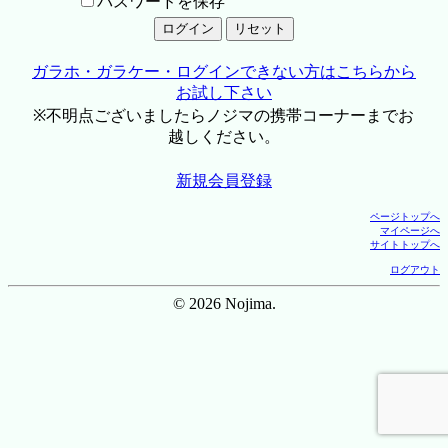
パスワードを保存
ガラホ・ガラケー・ログインできない方はこちらから
お試し下さい
※不明点ございましたらノジマの携帯コーナーまでお
越しください。
新規会員登録
ページトップへ
マイページへ
サイトトップへ
ログアウト
© 2026 Nojima.