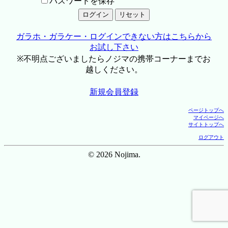
パスワードを保存
ガラホ・ガラケー・ログインできない方はこちらから
お試し下さい
※不明点ございましたらノジマの携帯コーナーまでお
越しください。
新規会員登録
ページトップへ
マイページへ
サイトトップへ
ログアウト
© 2026 Nojima.