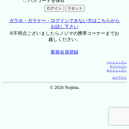
パスワードを保存
ガラホ・ガラケー・ログインできない方はこちらから
お試し下さい
※不明点ございましたらノジマの携帯コーナーまでお
越しください。
新規会員登録
ページトップへ
マイページへ
サイトトップへ
ログアウト
© 2026 Nojima.