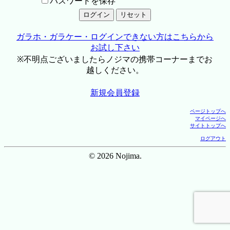
パスワードを保存
ガラホ・ガラケー・ログインできない方はこちらから
お試し下さい
※不明点ございましたらノジマの携帯コーナーまでお
越しください。
新規会員登録
ページトップへ
マイページへ
サイトトップへ
ログアウト
© 2026 Nojima.