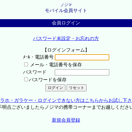
ノジマ
モバイル会員サイト
会員ログイン
パスワード未設定・お忘れの方
【ログインフォーム】
ﾒｰﾙ・電話番号
メール・電話番号を保存
パスワード
パスワードを保存
ラホ・ガラケー・ログインできない方はこちらからお試し下さ
不明点ございましたらノジマの携帯コーナーまでお越しくださ
新規会員登録