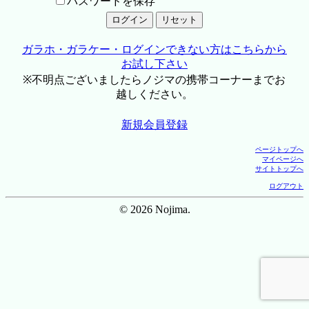
パスワードを保存
ガラホ・ガラケー・ログインできない方はこちらから
お試し下さい
※不明点ございましたらノジマの携帯コーナーまでお
越しください。
新規会員登録
ページトップへ
マイページへ
サイトトップへ
ログアウト
© 2026 Nojima.