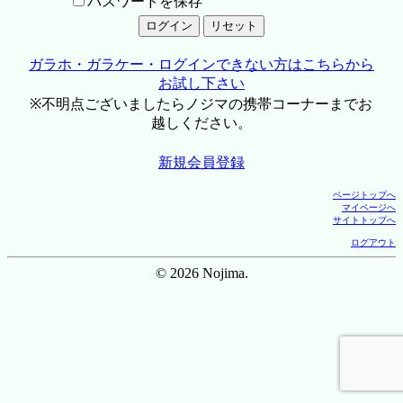
パスワードを保存
ガラホ・ガラケー・ログインできない方はこちらから
お試し下さい
※不明点ございましたらノジマの携帯コーナーまでお
越しください。
新規会員登録
ページトップへ
マイページへ
サイトトップへ
ログアウト
© 2026 Nojima.