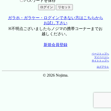
パスワードを保存
ガラホ・ガラケー・ログインできない方はこちらから
お試し下さい
※不明点ございましたらノジマの携帯コーナーまでお
越しください。
新規会員登録
ページトップへ
マイページへ
サイトトップへ
ログアウト
© 2026 Nojima.