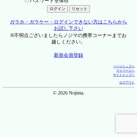
パスワードを保存
ガラホ・ガラケー・ログインできない方はこちらから
お試し下さい
※不明点ございましたらノジマの携帯コーナーまでお
越しください。
新規会員登録
ページトップへ
マイページへ
サイトトップへ
ログアウト
© 2026 Nojima.