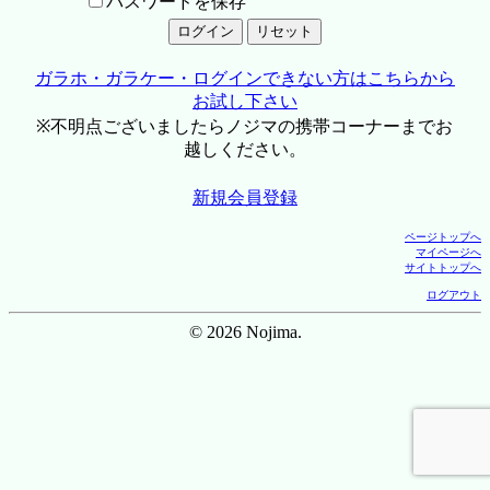
パスワードを保存
ガラホ・ガラケー・ログインできない方はこちらから
お試し下さい
※不明点ございましたらノジマの携帯コーナーまでお
越しください。
新規会員登録
ページトップへ
マイページへ
サイトトップへ
ログアウト
© 2026 Nojima.