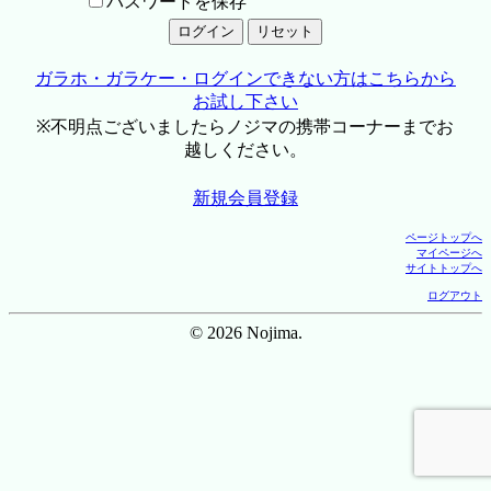
パスワードを保存
ガラホ・ガラケー・ログインできない方はこちらから
お試し下さい
※不明点ございましたらノジマの携帯コーナーまでお
越しください。
新規会員登録
ページトップへ
マイページへ
サイトトップへ
ログアウト
© 2026 Nojima.