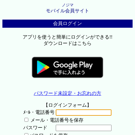
ノジマ
モバイル会員サイト
会員ログイン
アプリを使うと簡単にログインができる!!
ダウンロードはこちら
パスワード未設定・お忘れの方
【ログインフォーム】
ﾒｰﾙ・電話番号
メール・電話番号を保存
パスワード