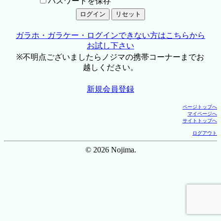
パスワードを保存
ガラホ・ガラケー・ログインできない方はこちらから
お試し下さい
※不明点ございましたらノジマの携帯コーナーまでお
越しください。
新規会員登録
ページトップへ
マイページへ
サイトトップへ
ログアウト
© 2026 Nojima.