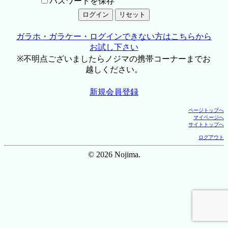
パスワードを保存
ガラホ・ガラケー・ログインできない方はこちらから
お試し下さい
※不明点ございましたらノジマの携帯コーナーまでお
越しください。
新規会員登録
ページトップへ
マイページへ
サイトトップへ
ログアウト
© 2026 Nojima.