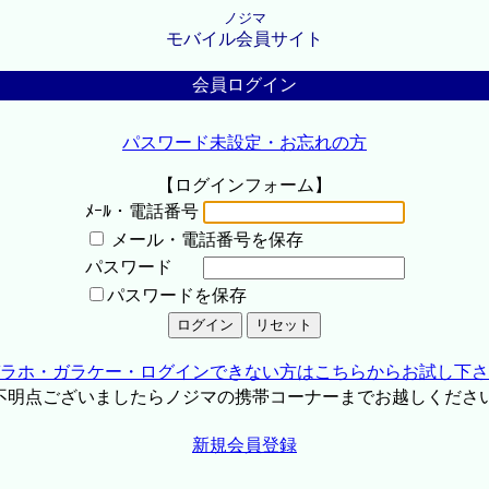
ノジマ
モバイル会員サイト
会員ログイン
パスワード未設定・お忘れの方
【ログインフォーム】
ﾒｰﾙ・電話番号
メール・電話番号を保存
パスワード
パスワードを保存
ラホ・ガラケー・ログインできない方はこちらからお試し下さ
不明点ございましたらノジマの携帯コーナーまでお越しくださ
新規会員登録