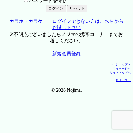
パスワードを保存
ガラホ・ガラケー・ログインできない方はこちらから
お試し下さい
※不明点ございましたらノジマの携帯コーナーまでお
越しください。
新規会員登録
ページトップへ
マイページへ
サイトトップへ
ログアウト
© 2026 Nojima.