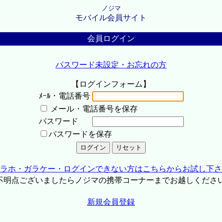
ノジマ
モバイル会員サイト
会員ログイン
パスワード未設定・お忘れの方
【ログインフォーム】
ﾒｰﾙ・電話番号
メール・電話番号を保存
パスワード
パスワードを保存
ラホ・ガラケー・ログインできない方はこちらからお試し下さ
不明点ございましたらノジマの携帯コーナーまでお越しくださ
新規会員登録