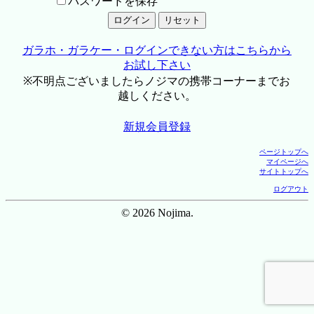
パスワードを保存
ガラホ・ガラケー・ログインできない方はこちらから
お試し下さい
※不明点ございましたらノジマの携帯コーナーまでお
越しください。
新規会員登録
ページトップへ
マイページへ
サイトトップへ
ログアウト
© 2026 Nojima.