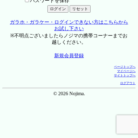
パスワードを保存
ガラホ・ガラケー・ログインできない方はこちらから
お試し下さい
※不明点ございましたらノジマの携帯コーナーまでお
越しください。
新規会員登録
ページトップへ
マイページへ
サイトトップへ
ログアウト
© 2026 Nojima.