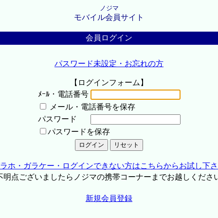
ノジマ
モバイル会員サイト
会員ログイン
パスワード未設定・お忘れの方
【ログインフォーム】
ﾒｰﾙ・電話番号
メール・電話番号を保存
パスワード
パスワードを保存
ラホ・ガラケー・ログインできない方はこちらからお試し下さ
不明点ございましたらノジマの携帯コーナーまでお越しくださ
新規会員登録