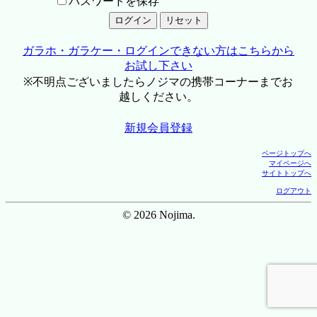
パスワードを保存
ガラホ・ガラケー・ログインできない方はこちらから
お試し下さい
※不明点ございましたらノジマの携帯コーナーまでお
越しください。
新規会員登録
ページトップへ
マイページへ
サイトトップへ
ログアウト
© 2026 Nojima.