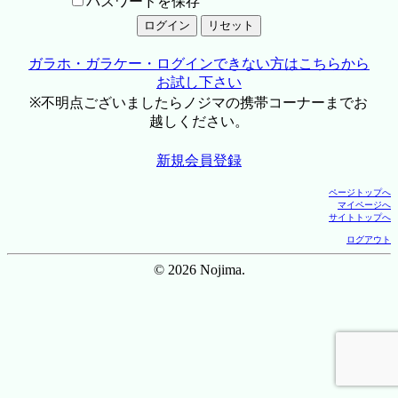
パスワードを保存
ガラホ・ガラケー・ログインできない方はこちらから
お試し下さい
※不明点ございましたらノジマの携帯コーナーまでお
越しください。
新規会員登録
ページトップへ
マイページへ
サイトトップへ
ログアウト
© 2026 Nojima.