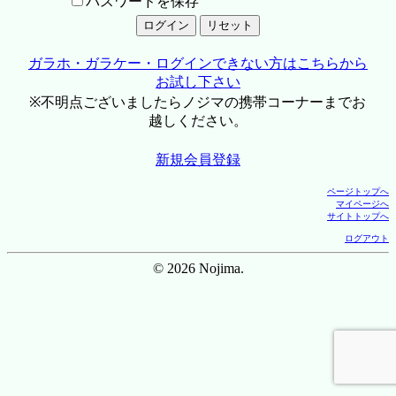
パスワードを保存
ガラホ・ガラケー・ログインできない方はこちらから
お試し下さい
※不明点ございましたらノジマの携帯コーナーまでお
越しください。
新規会員登録
ページトップへ
マイページへ
サイトトップへ
ログアウト
© 2026 Nojima.