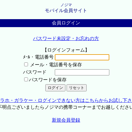
ノジマ
モバイル会員サイト
会員ログイン
パスワード未設定・お忘れの方
【ログインフォーム】
ﾒｰﾙ・電話番号
メール・電話番号を保存
パスワード
パスワードを保存
ラホ・ガラケー・ログインできない方はこちらからお試し下さ
不明点ございましたらノジマの携帯コーナーまでお越しくださ
新規会員登録