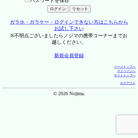
パスワードを保存
ガラホ・ガラケー・ログインできない方はこちらから
お試し下さい
※不明点ございましたらノジマの携帯コーナーまでお
越しください。
新規会員登録
ページトップへ
マイページへ
サイトトップへ
ログアウト
© 2026 Nojima.