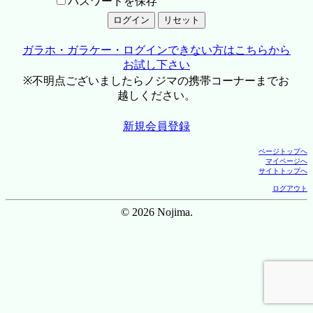
パスワードを保存
ガラホ・ガラケー・ログインできない方はこちらから
お試し下さい
※不明点ございましたらノジマの携帯コーナーまでお
越しください。
新規会員登録
ページトップへ
マイページへ
サイトトップへ
ログアウト
© 2026 Nojima.