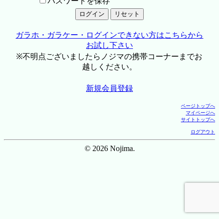
パスワードを保存
ガラホ・ガラケー・ログインできない方はこちらから
お試し下さい
※不明点ございましたらノジマの携帯コーナーまでお
越しください。
新規会員登録
ページトップへ
マイページへ
サイトトップへ
ログアウト
© 2026 Nojima.