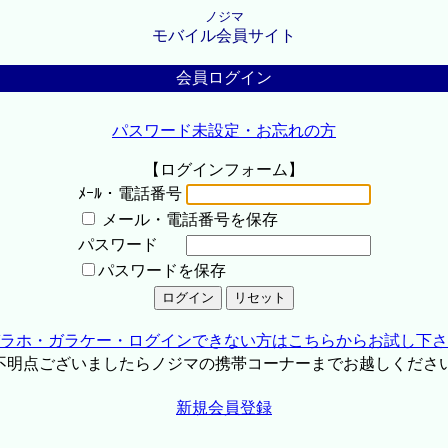
ノジマ
モバイル会員サイト
会員ログイン
パスワード未設定・お忘れの方
【ログインフォーム】
ﾒｰﾙ・電話番号
メール・電話番号を保存
パスワード
パスワードを保存
ラホ・ガラケー・ログインできない方はこちらからお試し下さ
不明点ございましたらノジマの携帯コーナーまでお越しくださ
新規会員登録