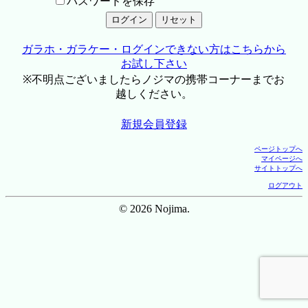
パスワードを保存
ガラホ・ガラケー・ログインできない方はこちらから
お試し下さい
※不明点ございましたらノジマの携帯コーナーまでお
越しください。
新規会員登録
ページトップへ
マイページへ
サイトトップへ
ログアウト
© 2026 Nojima.