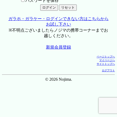
パスワードを保存
ガラホ・ガラケー・ログインできない方はこちらから
お試し下さい
※不明点ございましたらノジマの携帯コーナーまでお
越しください。
新規会員登録
ページトップへ
マイページへ
サイトトップへ
ログアウト
© 2026 Nojima.