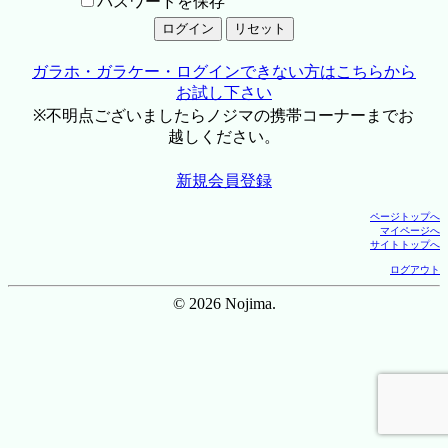
パスワードを保存
ガラホ・ガラケー・ログインできない方はこちらから
お試し下さい
※不明点ございましたらノジマの携帯コーナーまでお
越しください。
新規会員登録
ページトップへ
マイページへ
サイトトップへ
ログアウト
© 2026 Nojima.