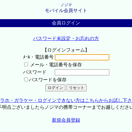
ノジマ
モバイル会員サイト
会員ログイン
パスワード未設定・お忘れの方
【ログインフォーム】
ﾒｰﾙ・電話番号
メール・電話番号を保存
パスワード
パスワードを保存
ラホ・ガラケー・ログインできない方はこちらからお試し下さ
不明点ございましたらノジマの携帯コーナーまでお越しくださ
新規会員登録