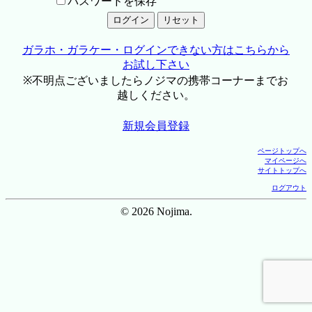
パスワードを保存
ガラホ・ガラケー・ログインできない方はこちらから
お試し下さい
※不明点ございましたらノジマの携帯コーナーまでお
越しください。
新規会員登録
ページトップへ
マイページへ
サイトトップへ
ログアウト
© 2026 Nojima.