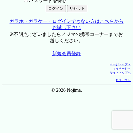
パスワードを保存
ガラホ・ガラケー・ログインできない方はこちらから
お試し下さい
※不明点ございましたらノジマの携帯コーナーまでお
越しください。
新規会員登録
ページトップへ
マイページへ
サイトトップへ
ログアウト
© 2026 Nojima.