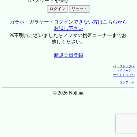
パスワードを保存
ガラホ・ガラケー・ログインできない方はこちらから
お試し下さい
※不明点ございましたらノジマの携帯コーナーまでお
越しください。
新規会員登録
ページトップへ
マイページへ
サイトトップへ
ログアウト
© 2026 Nojima.