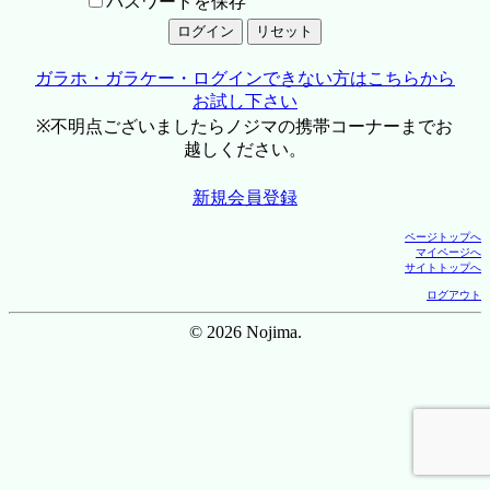
パスワードを保存
ガラホ・ガラケー・ログインできない方はこちらから
お試し下さい
※不明点ございましたらノジマの携帯コーナーまでお
越しください。
新規会員登録
ページトップへ
マイページへ
サイトトップへ
ログアウト
© 2026 Nojima.