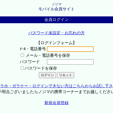
ノジマ
モバイル会員サイト
会員ログイン
パスワード未設定・お忘れの方
【ログインフォーム】
ﾒｰﾙ・電話番号
メール・電話番号を保存
パスワード
パスワードを保存
ラホ・ガラケー・ログインできない方はこちらからお試し下さ
不明点ございましたらノジマの携帯コーナーまでお越しくださ
新規会員登録