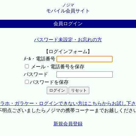
ノジマ
モバイル会員サイト
会員ログイン
パスワード未設定・お忘れの方
【ログインフォーム】
ﾒｰﾙ・電話番号
メール・電話番号を保存
パスワード
パスワードを保存
ラホ・ガラケー・ログインできない方はこちらからお試し下さ
不明点ございましたらノジマの携帯コーナーまでお越しくださ
新規会員登録