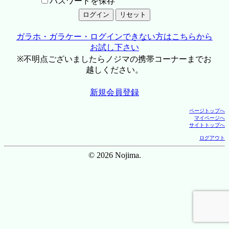
パスワードを保存
ガラホ・ガラケー・ログインできない方はこちらから
お試し下さい
※不明点ございましたらノジマの携帯コーナーまでお
越しください。
新規会員登録
ページトップへ
マイページへ
サイトトップへ
ログアウト
© 2026 Nojima.