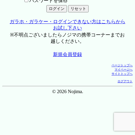
パスワードを保存
ガラホ・ガラケー・ログインできない方はこちらから
お試し下さい
※不明点ございましたらノジマの携帯コーナーまでお
越しください。
新規会員登録
ページトップへ
マイページへ
サイトトップへ
ログアウト
© 2026 Nojima.