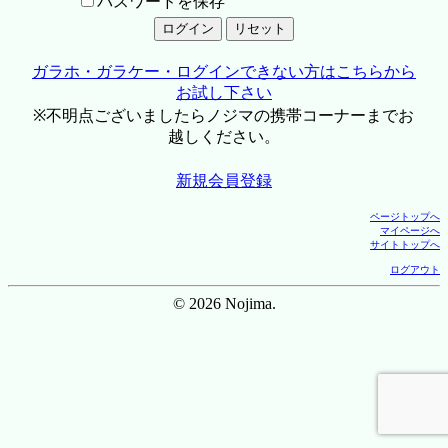
パスワードを保存
ガラホ・ガラケー・ログインできない方はこちらから
お試し下さい
※不明点ございましたらノジマの携帯コーナーまでお
越しください。
新規会員登録
ページトップへ
マイページへ
サイトトップへ
ログアウト
© 2026 Nojima.