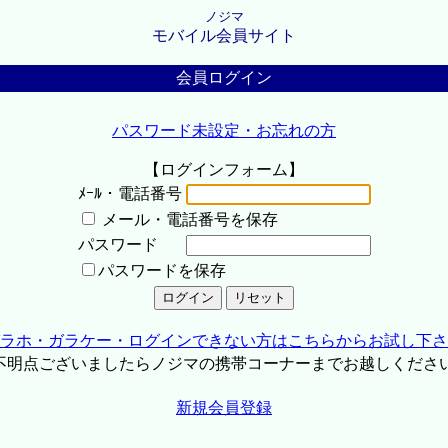
ノジマ
モバイル会員サイト
会員ログイン
パスワード未設定・お忘れの方
【ログインフォーム】
ﾒｰﾙ・電話番号
メール・電話番号を保存
パスワード
パスワードを保存
ラホ・ガラケー・ログインできない方はこちらからお試し下さ
不明点ございましたらノジマの携帯コーナーまでお越しくださ
新規会員登録