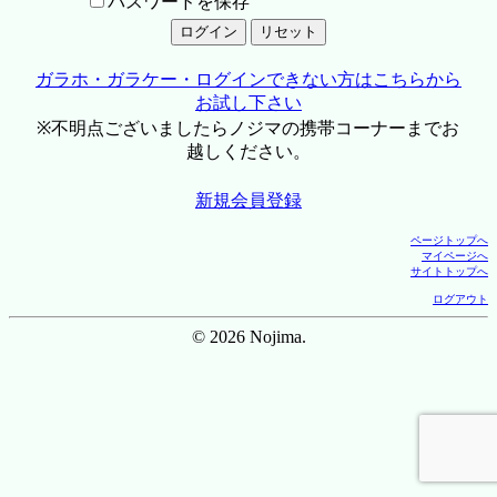
パスワードを保存
ガラホ・ガラケー・ログインできない方はこちらから
お試し下さい
※不明点ございましたらノジマの携帯コーナーまでお
越しください。
新規会員登録
ページトップへ
マイページへ
サイトトップへ
ログアウト
© 2026 Nojima.